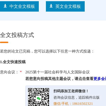
中文全文模板
英文全文模板
全文投稿方式
若您的论文已完稿，您可以选择以下任意一种方式投递：
1.全文快速投稿
意向会议：
*
2025第十一届社会科学与人文国际会议
若您意向投稿其他主题会议，请点击查看
更多会
扫码添加王老师微信！
咨询会议信息，追踪稿件出版
微信/手机：18616502321