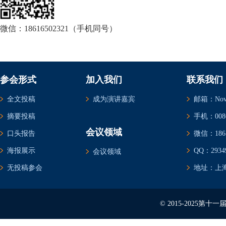
微信：18616502321（手机同号）
参会形式
加入我们
联系我们
全文投稿
成为演讲嘉宾
邮箱：Novem
摘要投稿
手机：0086-
会议领域
口头报告
微信：1861
海报展示
QQ：29349
会议领域
无投稿参会
地址：上海
© 2015-2025