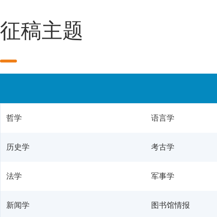
征稿主题
哲学
语言学
历史学
考古学
法学
军事学
新闻学
图书馆情报